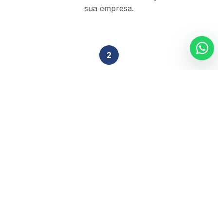
sua empresa.
2
Análise Técnica
Nossa equipe de especialistas revisa sua situação
tributária em 48h.