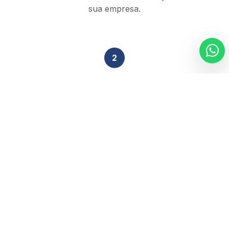
sua empresa.
2
Análise Técnica
Nossa equipe de especialistas revisa sua situação
tributária em 48h.