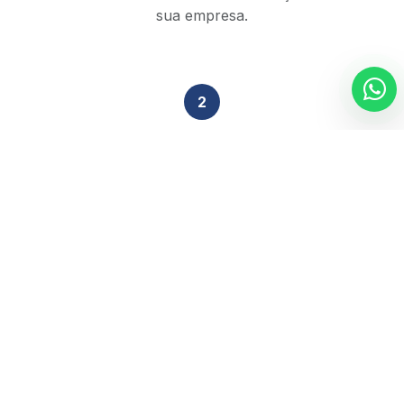
sua empresa.
2
Análise Técnica
Nossa equipe de especialistas revisa sua situação
tributária em 48h.