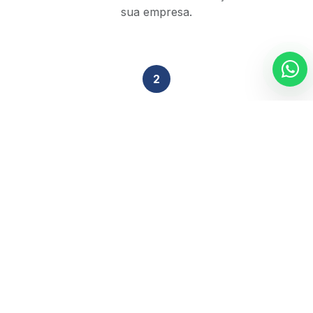
sua empresa.
2
Análise Técnica
Nossa equipe de especialistas revisa sua situação
tributária em 48h.