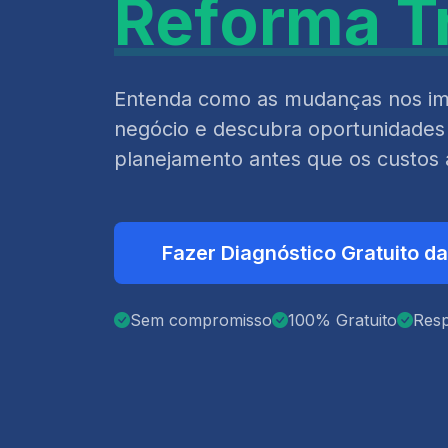
Reforma Tr
Entenda como as mudanças nos im
negócio e descubra oportunidades
planejamento antes que os custo
Fazer Diagnóstico Gratuito d
Sem compromisso
100% Gratuito
Res