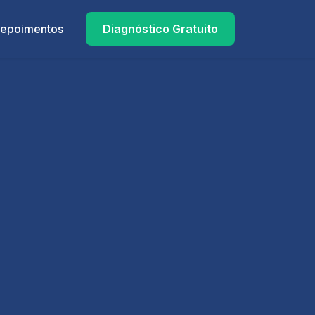
epoimentos
Diagnóstico Gratuito