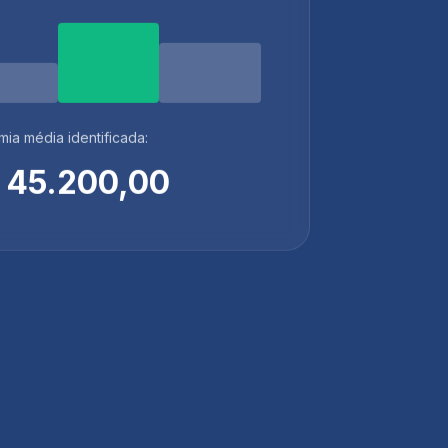
ia média identificada:
 45.200,00