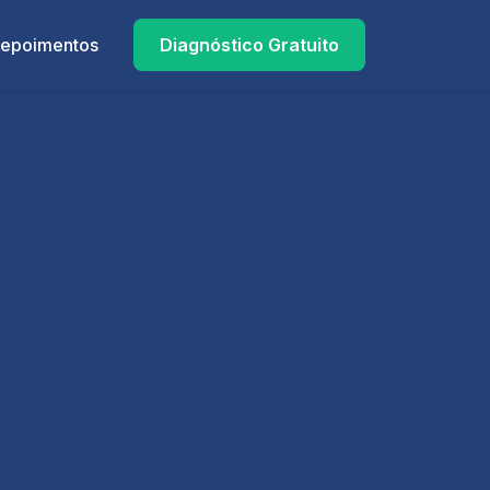
epoimentos
Diagnóstico Gratuito