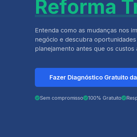
Reforma Tr
Entenda como as mudanças nos im
negócio e descubra oportunidades
planejamento antes que os custo
Fazer Diagnóstico Gratuito d
Sem compromisso
100% Gratuito
Res