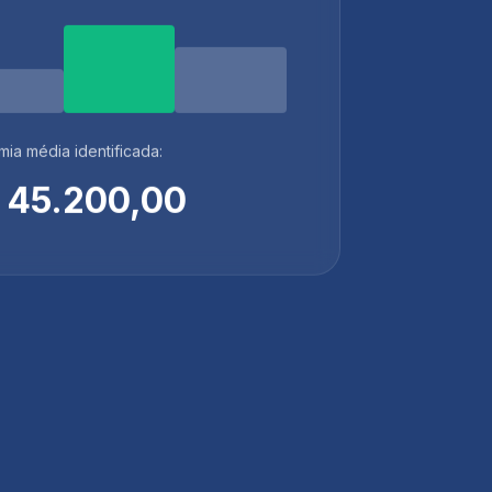
ia média identificada:
 45.200,00