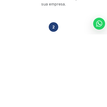
sua empresa.
2
Análise Técnica
Nossa equipe de especialistas revisa sua situação
tributária em 48h.