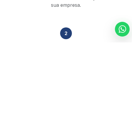
sua empresa.
2
Análise Técnica
Nossa equipe de especialistas revisa sua situação
tributária em 48h.