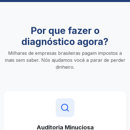
Por que fazer o
diagnóstico agora?
Milhares de empresas brasileiras pagam impostos a
mais sem saber. Nós ajudamos você a parar de perder
dinheiro.
Auditoria Minuciosa