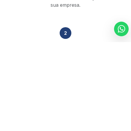
sua empresa.
2
Análise Técnica
Nossa equipe de especialistas revisa sua situação
tributária em 48h.