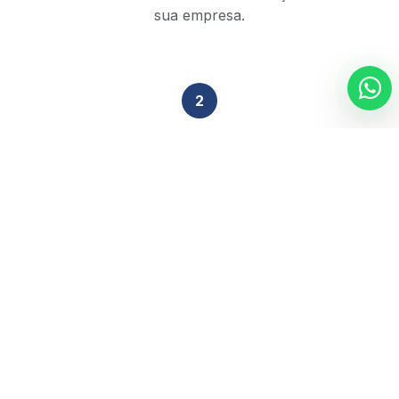
sua empresa.
2
Análise Técnica
Nossa equipe de especialistas revisa sua situação
tributária em 48h.