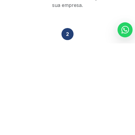
sua empresa.
2
Análise Técnica
Nossa equipe de especialistas revisa sua situação
tributária em 48h.